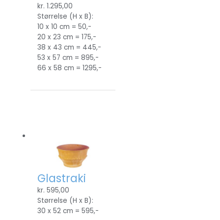
kr.
1.295,00
Størrelse (H x B):
10 x 10 cm = 50,-
20 x 23 cm = 175,-
38 x 43 cm = 445,-
53 x 57 cm = 895,-
66 x 58 cm = 1295,-
Glastraki
kr.
595,00
Størrelse (H x B):
30 x 52 cm = 595,-