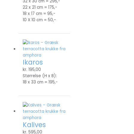
32 x 30 cm = 295,-
22 x 21 cm = 175,-
18 x 17 cm = 95,-
10 X 10 cm = 50,-
Ikaros
kr.
195,00
Størrelse (H x B):
18 x 33 cm = 195,-
Kalives
kr.
595,00