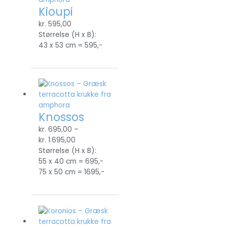
Kioupi
kr.
595,00
Størrelse (H x B):
43 x 53 cm = 595,-
Knossos
kr.
695,00
–
kr.
1.695,00
Størrelse (H x B):
55 x 40 cm = 695,-
75 x 50 cm = 1695,-