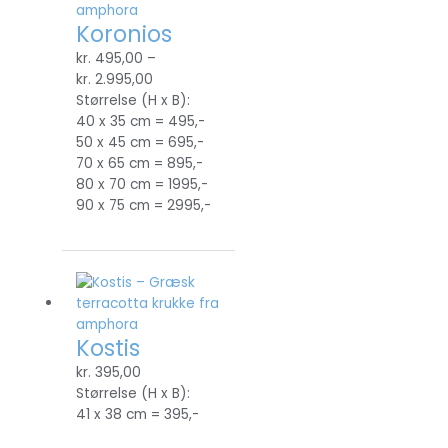
Koronios
kr.
495,00
–
kr.
2.995,00
Størrelse (H x B):
40 x 35 cm = 495,-
50 x 45 cm = 695,-
70 x 65 cm = 895,-
80 x 70 cm = 1995,-
90 x 75 cm = 2995,-
Kostis
kr.
395,00
Størrelse (H x B):
41 x 38 cm = 395,-